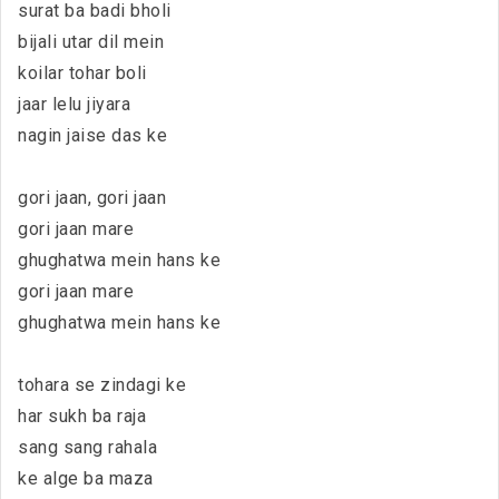
surat ba badi bholi
bijali utar dil mein
koilar tohar boli
jaar lelu jiyara
nagin jaise das ke
gori jaan, gori jaan
gori jaan mare
ghughatwa mein hans ke
gori jaan mare
ghughatwa mein hans ke
tohara se zindagi ke
har sukh ba raja
sang sang rahala
ke alge ba maza