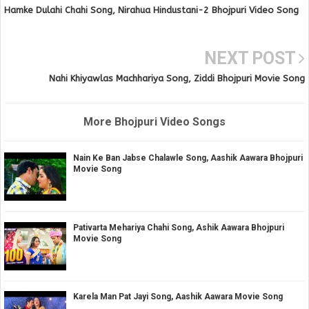
Hamke Dulahi Chahi Song, Nirahua Hindustani-2 Bhojpuri Video Song
NEXT POST
Nahi Khiyawlas Machhariya Song, Ziddi Bhojpuri Movie Song
More Bhojpuri Video Songs
Nain Ke Ban Jabse Chalawle Song, Aashik Aawara Bhojpuri
Movie Song
Pativarta Mehariya Chahi Song, Ashik Aawara Bhojpuri
Movie Song
Karela Man Pat Jayi Song, Aashik Aawara Movie Song