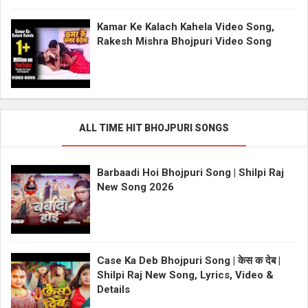
Kamar Ke Kalach Kahela Video Song,
Rakesh Mishra Bhojpuri Video Song
ALL TIME HIT BHOJPURI SONGS
Barbaadi Hoi Bhojpuri Song | Shilpi Raj
New Song 2026
Case Ka Deb Bhojpuri Song | केस क देब |
Shilpi Raj New Song, Lyrics, Video &
Details