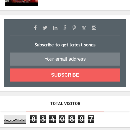
Subscribe to get latest songs
TOTAL VISITOR
8
3
4
0
8
9
7