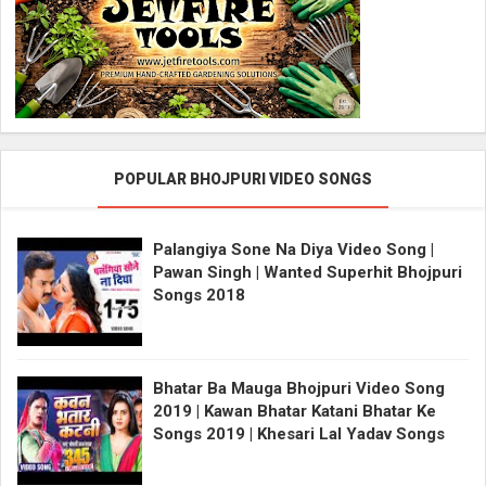
POPULAR BHOJPURI VIDEO SONGS
Palangiya Sone Na Diya Video Song |
Pawan Singh | Wanted Superhit Bhojpuri
Songs 2018
Bhatar Ba Mauga Bhojpuri Video Song
2019 | Kawan Bhatar Katani Bhatar Ke
Songs 2019 | Khesari Lal Yadav Songs