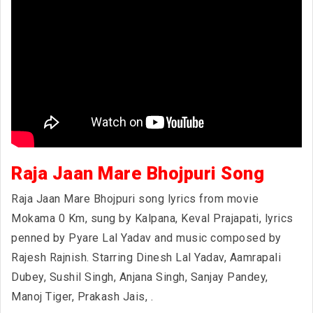
Raja Jaan Mare Bhojpuri Song
Raja Jaan Mare Bhojpuri song lyrics from movie
Mokama 0 Km, sung by Kalpana, Keval Prajapati, lyrics
penned by Pyare Lal Yadav and music composed by
Rajesh Rajnish. Starring Dinesh Lal Yadav, Aamrapali
Dubey, Sushil Singh, Anjana Singh, Sanjay Pandey,
Manoj Tiger, Prakash Jais,
.