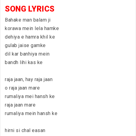
SONG LYRICS
Bahake man balam ji
korawa mein lela hamke
dehiya e hamra khil ke
gulab jaise gamke
dil kar banhiya mein
bandh lihi kas ke
raja jaan, hay raja jaan
o raja jaan mare
rumaliya mei hansh ke
raja jaan mare
rumaliya mein hansh ke
hirni si chal easan