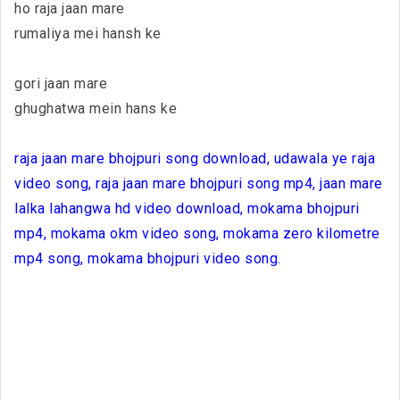
ho raja jaan mare
rumaliya mei hansh ke
gori jaan mare
ghughatwa mein hans ke
raja jaan mare bhojpuri song download, udawala ye raja
video song, raja jaan mare bhojpuri song mp4, jaan mare
lalka lahangwa hd video download, mokama bhojpuri
mp4, mokama okm video song, mokama zero kilometre
mp4 song, mokama bhojpuri video song.