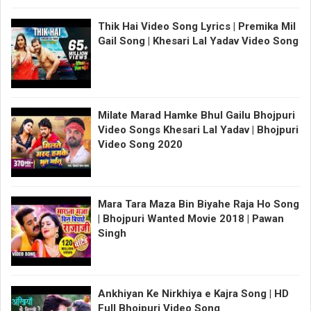
Thik Hai Video Song Lyrics | Premika Mil
Gail Song | Khesari Lal Yadav Video Song
Milate Marad Hamke Bhul Gailu Bhojpuri
Video Songs Khesari Lal Yadav | Bhojpuri
Video Song 2020
Mara Tara Maza Bin Biyahe Raja Ho Song
| Bhojpuri Wanted Movie 2018 | Pawan
Singh
Ankhiyan Ke Nirkhiya e Kajra Song | HD
Full Bhojpuri Video Song