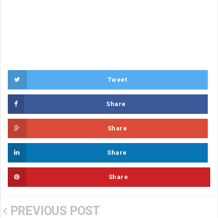
Tweet
Share
Share
Share
Share
PREVIOUS POST