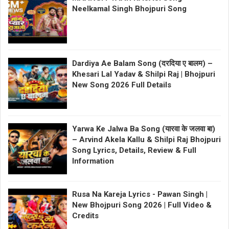
Neelkamal Singh Bhojpuri Song
Dardiya Ae Balam Song (दरदिया ए बालम) –
Khesari Lal Yadav & Shilpi Raj | Bhojpuri
New Song 2026 Full Details
Yarwa Ke Jalwa Ba Song (यारवा के जलवा बा)
– Arvind Akela Kallu & Shilpi Raj Bhojpuri
Song Lyrics, Details, Review & Full
Information
Rusa Na Kareja Lyrics - Pawan Singh |
New Bhojpuri Song 2026 | Full Video &
Credits