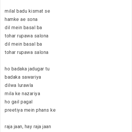
milal badu kismat se
hamke ae sona
dil mein basal ba
tohar rupawa salona
dil mein basal ba
tohar rupawa salona
ho badaka jadugar tu
badaka sawariya
dilwa lurawla
mila ke nazariya
ho gail pagal
preetiya mein phans ke
raja jaan, hay raja jaan