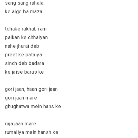
sang sang rahala
ke alge ba maza
tohake rakhab rani
palkan ke chhaiyan
nahe jhurai deb
preet ke pataiya
sinch deb badara
ke jaise baras ke
gori jaan, haan gori jaan
gori jaan mare
ghughatwa mein hans ke
raja jaan mare
rumaliya mein hansh ke