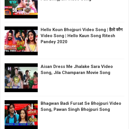
Hello Koun Bhojpuri Video Song | हैलो कौन
Video Song | Hello Kaun Song Ritesh
Pandey 2020
Aisan Dress Me Jhalake Sara Video
Song, Jila Champaran Movie Song
Bhagwan Badi Fursat Se Bhojpuri Video
Song, Pawan Singh Bhojpuri Song